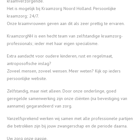
kraamverzorgende.
Het is mogelijk bij Kraamzorg Noord Holland. Persoonlijke
kraamzorg; 24/7.
Onze kraamvrouwen geven aan dit als zeer prettig te ervaren.
KraamzorgNH is een hecht team van zelfstandige kraamzorg-
professionals; ieder met haar eigen specialisme.
Extra aandacht voor oudere kinderen, rust en regelmaat,
antroposofische inslag?
Zoveel mensen, zoveel wensen. Meer weten? Kijk op ieders
persoonlijke website.
Zelfstandig, maar niet alleen. Door onze onderlinge, goed
geregelde samenwerking zijn onze cliënten (na bevestiging van
aanname) gegarandeerd van zorg.
Vanzelfsprekend werken wij samen met alle professionele partijen
die betrokken zijn bij jouw zwangerschap en de periode daarna.
Uw zorg onze passie.