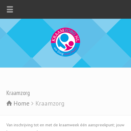
Kraamzorg
Home
Kraamzorg
Van inschrijving tot en met de kraamweek één aanspreekpunt; jouw